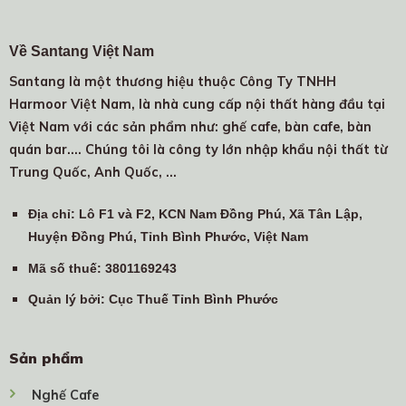
Về Santang Việt Nam
Santang là một thương hiệu thuộc Công Ty TNHH
Harmoor Việt Nam, là nhà cung cấp nội thất hàng đầu tại
Việt Nam với các sản phẩm như: ghế cafe, bàn cafe, bàn
quán bar.... Chúng tôi là công ty lớn nhập khẩu nội thất từ
Trung Quốc, Anh Quốc, …
Địa chỉ
: Lô F1 và F2, KCN Nam Đồng Phú, Xã Tân Lập,
Huyện Đồng Phú, Tỉnh Bình Phước, Việt Nam
Mã số thuế
: 3801169243
Quản lý bởi
: Cục Thuế Tỉnh Bình Phước
Sản phẩm
Nghế Cafe