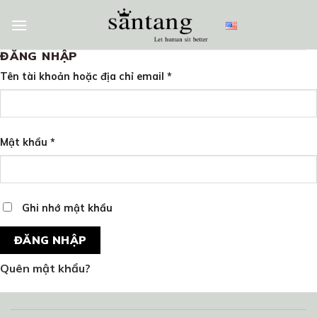
Skip
to
content
ĐĂNG NHẬP
Tên tài khoản hoặc địa chỉ email
*
Mật khẩu
*
Ghi nhớ mật khẩu
ĐĂNG NHẬP
Quên mật khẩu?