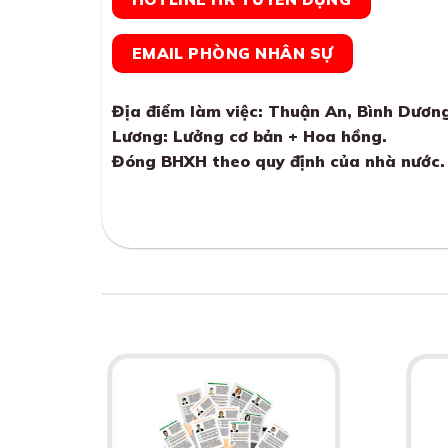
EMAIL PHÒNG NHÂN SỰ
Địa điểm làm việc: Thuận An, Bình Dươn
Lương: Lưởng cơ bản + Hoa hồng.
Đóng BHXH theo quy định của nhà nước.