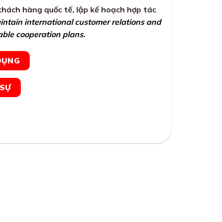
hách hàng quốc tế, lập kế hoạch hợp tác
ntain international customer relations and
able cooperation plans.
DỤNG
 SỰ