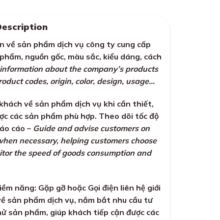
Description
n về sản phẩm dịch vụ công ty cung cấp
phẩm, nguồn gốc, màu sắc, kiểu dáng, cách
 information about the company’s products
roduct codes, origin, color, design, usage…
hách về sản phẩm dịch vụ khi cần thiết,
ợc các sản phẩm phù hợp. Theo dõi tốc độ
báo cáo –
Guide and advise customers on
when necessary, helping customers choose
nitor the speed of goods consumption and
̀m năng: Gặp gỡ hoặc Gọi điện liên hệ giới
về sản phẩm dịch vụ, nắm bắt nhu cầu tư
ử sản phẩm, giúp khách tiếp cận được các