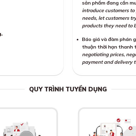
sản phẩm đang cần mu
introduce customers to 
needs, let customers tr
products they need to 
g.
Báo giá và đàm phán g
thuận thời hạn thanh 
negotiating prices, neg
payment and delivery t
QUY TRÌNH TUYỂN DỤNG