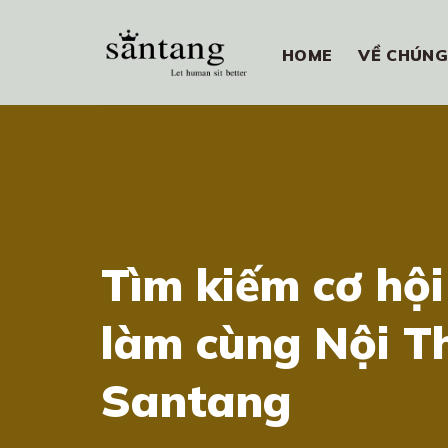
Skip
to
HOME
VỀ CHÚNG
content
Tìm kiếm cơ hội
làm cùng Nội T
Santang