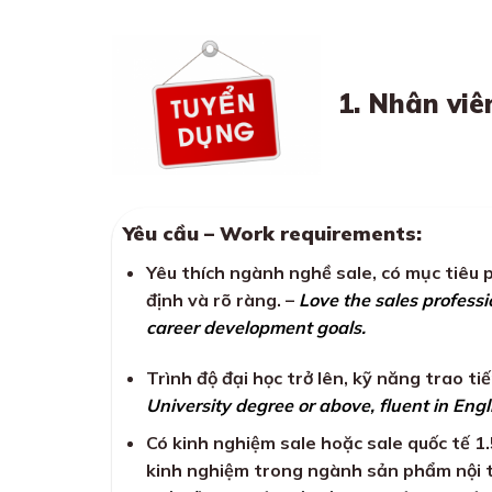
1. Nhân viê
Yêu cầu – Work requirements:
Yêu thích ngành nghề sale, có mục tiêu 
định và rõ ràng. –
Love the sales professi
career development goals.
Trình độ đại học trở lên, kỹ năng trao ti
University degree or above, fluent in Engl
Có kinh nghiệm sale hoặc sale quốc tế 1.
kinh nghiệm trong ngành sản phẩm nội 