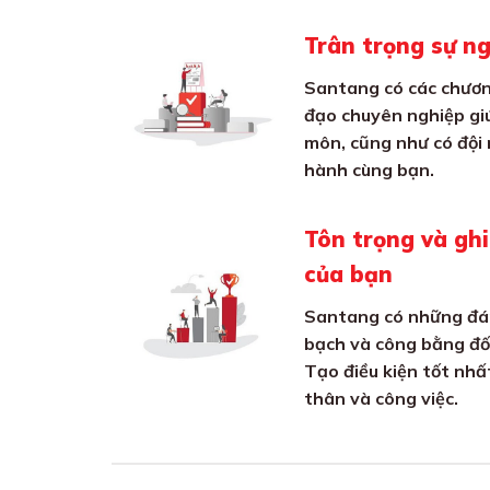
Trân trọng sự n
Santang có các chươn
đạo chuyên nghiệp gi
môn, cũng như có đội 
hành cùng bạn.
Tôn trọng và gh
của bạn
Santang có những đá
bạch và công bằng đối
Tạo điều kiện tốt nhấ
thân và công việc.