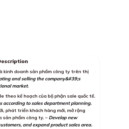
Description
à kinh doanh sản phẩm công ty trên thị
ting and selling the company&#39;s
tional market
.
le theo kế hoạch của bộ phận sale quốc tế.
s according to sales department planning.
ới, phát triển khách hàng mới, mở rộng
a sản phẩm công ty. –
Develop new
ustomers, and expand product sales area.