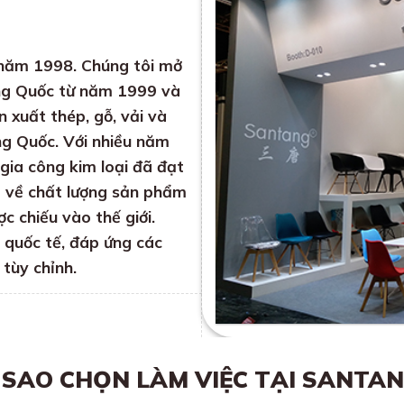
 năm 1998. Chúng tôi mở
ung Quốc từ năm 1999 và
 xuất thép, gỗ, vải và
ng Quốc. Với nhiều năm
 gia công kim loại đã đạt
ật về chất lượng sản phẩm
c chiếu vào thế giới.
g quốc tế, đáp ứng các
 tùy chỉnh.
 SAO CHỌN LÀM VIỆC TẠI SANTA