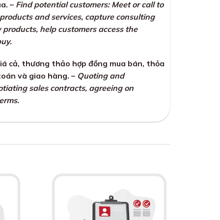
a. –
Find potential customers: Meet or call to
products and services, capture consulting
y products, help customers access the
buy.
iá cả, thương thảo hợp đồng mua bán, thỏa
toán và giao hàng. –
Quoting and
otiating sales contracts, agreeing on
erms.