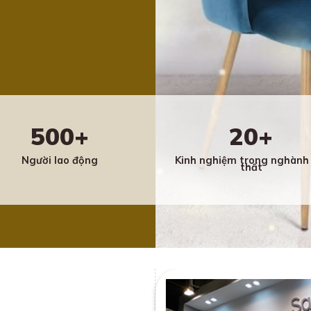
500+
20+
Người lao động
Kinh nghiệm trong nghành 
thất