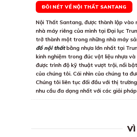
ĐÔI NÉT VỀ NỘI THẤT SANTANG
Nội Thất Santang, được thành lập vào
nhà máy riêng của mình tại Đại lục Tr
trở thành một trong những nhà máy sản
đồ nội thất
bằng nhựa lớn nhất tại Tru
kinh nghiệm trong đúc vật liệu nhựa và
được trình độ kỹ thuật vượt trội, nổi b
của chúng tôi. Cái nhìn của chúng ta đượ
Chúng tôi liên tục đối đầu với thị trườn
nhu cầu đa dạng nhất với các giải pháp
VÌ