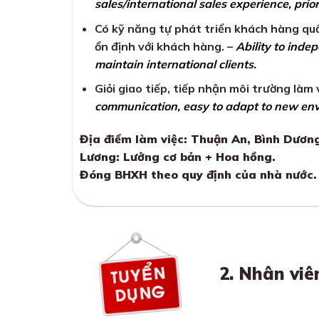
sales/international sales experience, prior
Có kỹ năng tự phát triển khách hàng quố
ổn định với khách hàng. –
Ability to inde
maintain international clients.
Giỏi giao tiếp, tiếp nhận môi trường làm 
communication, easy to adapt to new en
Địa điểm làm việc: Thuận An, Bình Dươn
Lương: Lưởng cơ bản + Hoa hồng.
Đóng BHXH theo quy định của nhà nước.
2. Nhân viê