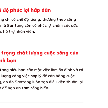
 độ phúc lợi hấp dẫn
g chỉ có chế độ lương, thưởng theo công
 mà Santang còn có phúc lợi chăm sóc sức
, hỗ trợ nhân viên.
 trọng chất lượng cuộc sống của
ính bạn
ang hiểu bạn cần một việc làm ổn định và có
 lượng công việc hợp lý để cân bằng cuộc
, do đó Santang luôn tạo điều kiện thuận lợi
 để bạn an tâm cống hiến.