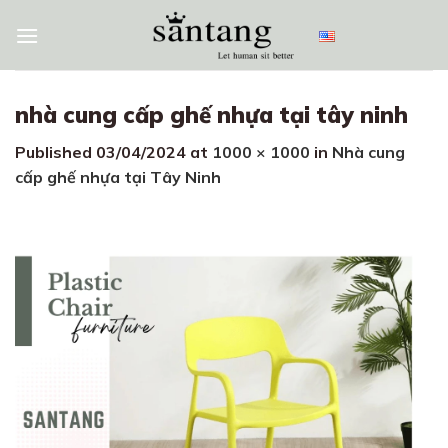
Skip
to
content
nhà cung cấp ghế nhựa tại tây ninh
Published
03/04/2024
at
1000 × 1000
in
Nhà cung
cấp ghế nhựa tại Tây Ninh