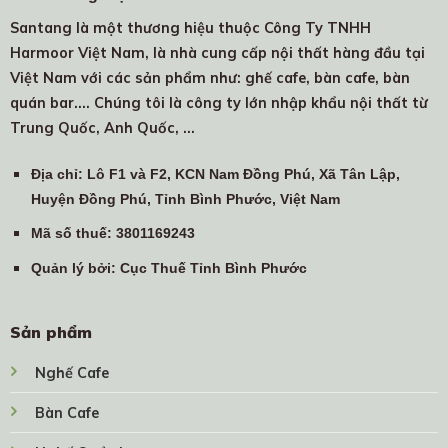
Santang là một thương hiệu thuộc Công Ty TNHH
Harmoor Việt Nam, là nhà cung cấp nội thất hàng đầu tại
Việt Nam với các sản phẩm như: ghế cafe, bàn cafe, bàn
quán bar.... Chúng tôi là công ty lớn nhập khẩu nội thất từ
Trung Quốc, Anh Quốc, …
Địa chỉ
: Lô F1 và F2, KCN Nam Đồng Phú, Xã Tân Lập,
Huyện Đồng Phú, Tỉnh Bình Phước, Việt Nam
Mã số thuế
: 3801169243
Quản lý bởi
: Cục Thuế Tỉnh Bình Phước
Sản phẩm
Nghế Cafe
Bàn Cafe