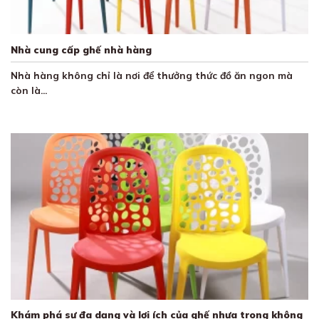
Nhà cung cấp ghế nhà hàng
Nhà hàng không chỉ là nơi để thưởng thức đồ ăn ngon mà
còn là...
Khám phá sự đa dạng và lợi ích của ghế nhựa trong không