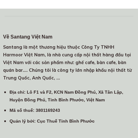
Về Santang Việt Nam
Santang là một thương hiệu thuộc Công Ty TNHH
Harmoor Việt Nam, là nhà cung cấp nội thất hàng đầu tại
Việt Nam với các sản phẩm như: ghế cafe, bàn cafe, bàn
quán bar.... Chúng tôi là công ty lớn nhập khẩu nội thất từ
Trung Quốc, Anh Quốc, …
Địa chỉ
: Lô F1 và F2, KCN Nam Đồng Phú, Xã Tân Lập,
Huyện Đồng Phú, Tỉnh Bình Phước, Việt Nam
Mã số thuế
: 3801169243
Quản lý bởi
: Cục Thuế Tỉnh Bình Phước