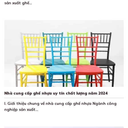
sản xuất ghế...
Nhà cung cấp ghế nhựa uy tín chất lượng năm 2024
I. Giới thiệu chung về nhà cung cấp ghế nhựa Ngành công
nghiệp sản xuất...