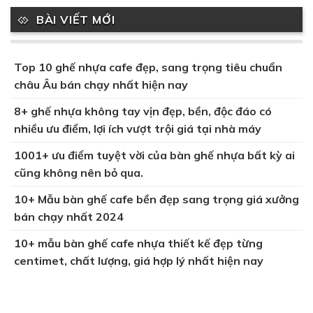
BÀI VIẾT MỚI
Top 10 ghế nhựa cafe đẹp, sang trọng tiêu chuẩn
châu Âu bán chạy nhất hiện nay
8+ ghế nhựa không tay vịn đẹp, bền, độc đáo có
nhiều ưu điểm, lợi ích vượt trội giá tại nhà máy
1001+ ưu điểm tuyệt vời của bàn ghế nhựa bất kỳ ai
cũng không nên bỏ qua.
10+ Mẫu bàn ghế cafe bền đẹp sang trọng giá xưởng
bán chạy nhất 2024
10+ mẫu bàn ghế cafe nhựa thiết kế đẹp từng
centimet, chất lượng, giá hợp lý nhất hiện nay