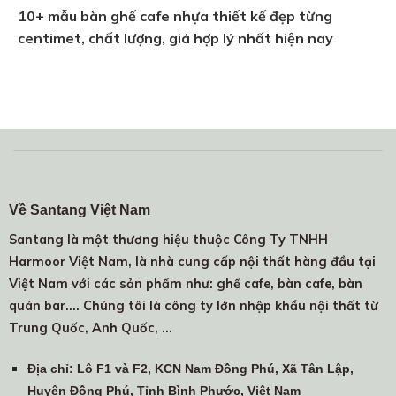
10+ mẫu bàn ghế cafe nhựa thiết kế đẹp từng
centimet, chất lượng, giá hợp lý nhất hiện nay
Về Santang Việt Nam
Santang là một thương hiệu thuộc Công Ty TNHH
Harmoor Việt Nam, là nhà cung cấp nội thất hàng đầu tại
Việt Nam với các sản phẩm như: ghế cafe, bàn cafe, bàn
quán bar.... Chúng tôi là công ty lớn nhập khẩu nội thất từ
Trung Quốc, Anh Quốc, …
Địa chỉ
: Lô F1 và F2, KCN Nam Đồng Phú, Xã Tân Lập,
Huyện Đồng Phú, Tỉnh Bình Phước, Việt Nam