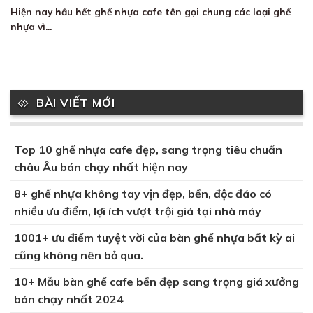
Hiện nay hầu hết ghế nhựa cafe tên gọi chung các loại ghế
nhựa vì...
BÀI VIẾT MỚI
Top 10 ghế nhựa cafe đẹp, sang trọng tiêu chuẩn
châu Âu bán chạy nhất hiện nay
8+ ghế nhựa không tay vịn đẹp, bền, độc đáo có
nhiều ưu điểm, lợi ích vượt trội giá tại nhà máy
1001+ ưu điểm tuyệt vời của bàn ghế nhựa bất kỳ ai
cũng không nên bỏ qua.
10+ Mẫu bàn ghế cafe bền đẹp sang trọng giá xưởng
bán chạy nhất 2024