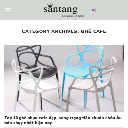
Skip
to
content
CATEGORY ARCHIVES:
GHẾ CAFE
Top 10 ghế nhựa cafe đẹp, sang trọng tiêu chuẩn châu Âu
bán chạy nhất hiện nay