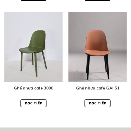
Ghế nhựa cafe 3000
Ghế nhựa cafe GAI 51
ĐỌC TIẾP
ĐỌC TIẾP