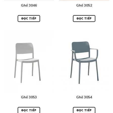
Ghế 3046
Ghế 3052
ĐỌC TIẾP
ĐỌC TIẾP
Ghế 3053
Ghế 3054
ĐỌC TIẾP
ĐỌC TIẾP