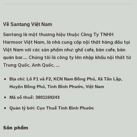
Về Santang Việt Nam
Santang là một thương hiệu thuộc Công Ty TNHH
Harmoor Việt Nam, là nhà cung cấp nội thất hàng đầu tại
Việt Nam với các sản phẩm như: ghế cafe, bàn cafe, bàn
quán bar.... Chúng tôi là công ty lớn nhập khẩu nội thất từ
Trung Quốc, Anh Quốc, …
Địa chỉ
: Lô F1 và F2, KCN Nam Đồng Phú, Xã Tân Lập,
Huyện Đồng Phú, Tỉnh Bình Phước, Việt Nam
Mã số thuế
: 3801169243
Quản lý bởi
: Cục Thuế Tỉnh Bình Phước
Sản phẩm