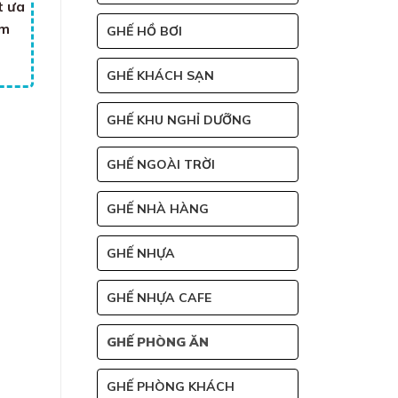
t ưa
ẩm
GHẾ HỒ BƠI
GHẾ KHÁCH SẠN
GHẾ KHU NGHỈ DƯỠNG
GHẾ NGOÀI TRỜI
GHẾ NHÀ HÀNG
GHẾ NHỰA
GHẾ NHỰA CAFE
GHẾ PHÒNG ĂN
GHẾ PHÒNG KHÁCH