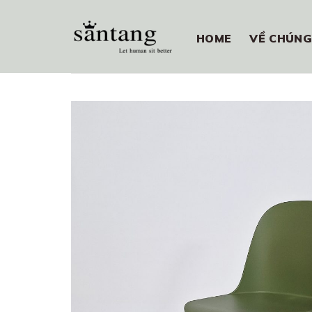
Skip
to
HOME
VỀ CHÚNG
content