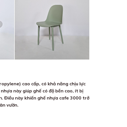
ropylene) cao cấp, có khả năng chịu lực
u nhựa này giúp ghế có độ bền cao, ít bị
n. Điều này khiến ghế nhựa cafe 3000 trở
sân vườn.