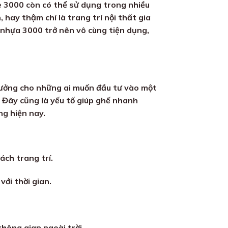
e 3000 còn có thể sử dụng trong nhiều
hay thậm chí là trang trí nội thất gia
 nhựa 3000 trở nên vô cùng tiện dụng,
 tưởng cho những ai muốn đầu tư vào một
 Đây cũng là yếu tố giúp ghế nhanh
ng hiện nay.
ch trang trí.
với thời gian.
hông gian ngoài trời.