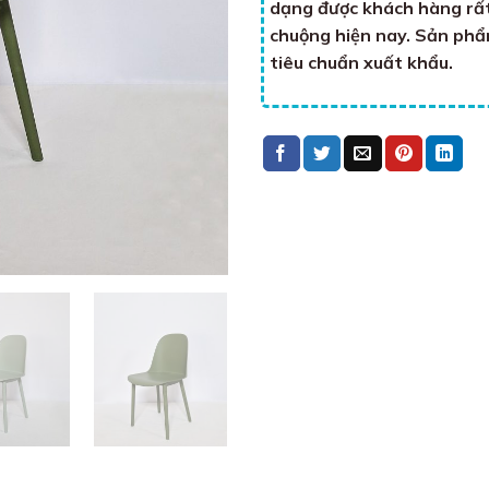
dạng được khách hàng rấ
chuộng hiện nay. Sản ph
tiêu chuẩn xuất khẩu.