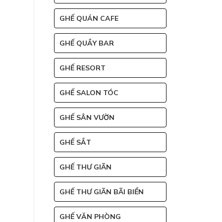
GHẾ QUÁN CAFE
GHẾ QUẦY BAR
GHẾ RESORT
GHẾ SALON TÓC
GHẾ SÂN VƯỜN
GHẾ SẮT
GHẾ THƯ GIÃN
GHẾ THƯ GIÃN BÃI BIỂN
GHẾ VĂN PHÒNG