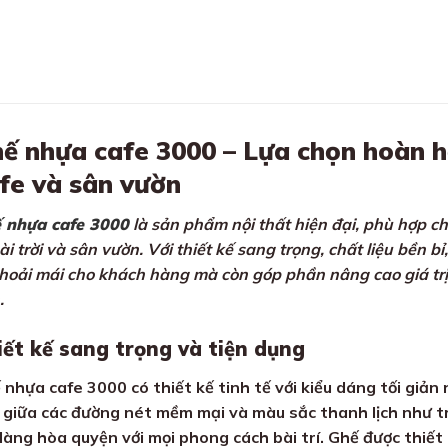
ế nhựa cafe 3000 – Lựa chọn hoàn 
fe và sân vườn
 nhựa cafe 3000
là sản phẩm nội thất hiện đại, phù hợp c
ài trời và sân vườn. Với thiết kế sang trọng, chất liệu bền 
thoải mái cho khách hàng mà còn góp phần nâng cao giá tr
.
iết kế sang trọng và tiện dụng
 nhựa cafe 3000 có thiết kế tinh tế với kiểu dáng tối giản
 giữa các đường nét mềm mại và màu sắc thanh lịch như t
dàng hòa quyện với mọi phong cách bài trí. Ghế được thiết 