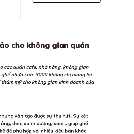
hảo cho không gian quán
ho các quán cafe, nhà hàng, không gian
bỉ, ghế nhựa cafe 3000 không chỉ mang lại
ị thẩm mỹ cho không gian kinh doanh của
 nhưng vẫn tạo được sự thu hút. Sự kết
rắng, đen, xanh dương, xám… giúp ghế
kế để phù hợp với nhiều kiểu bàn khác