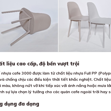
t liệu cao cấp, độ bền vượt trội
 nhựa cafe 3000 được làm từ chất liệu nhựa Full PP (Polyp
và chống chịu các điều kiện thời tiết khắc nghiệt. Chất liệ
i màu, không nứt vỡ khi tiếp xúc với ánh nắng hoặc mưa lớ
nh sự lựa chọn lý tưởng cho các quán cafe ngoài trời hay 
g dụng đa dạng