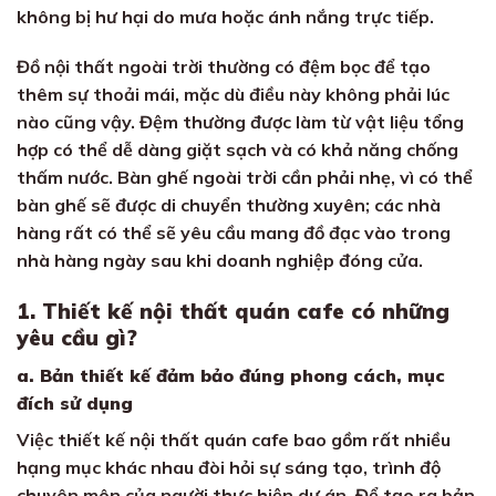
không bị hư hại do mưa hoặc ánh nắng trực tiếp.
Đồ nội thất ngoài trời thường có đệm bọc để tạo
thêm sự thoải mái, mặc dù điều này không phải lúc
nào cũng vậy. Đệm thường được làm từ vật liệu tổng
hợp có thể dễ dàng giặt sạch và có khả năng chống
thấm nước. Bàn ghế ngoài trời cần phải nhẹ, vì có thể
bàn ghế sẽ được di chuyển thường xuyên; các nhà
hàng rất có thể sẽ yêu cầu mang đồ đạc vào trong
nhà hàng ngày sau khi doanh nghiệp đóng cửa.
1. Thiết kế nội thất quán cafe có những
yêu cầu gì?
a. Bản thiết kế đảm bảo đúng phong cách, mục
đích sử dụng
Việc thiết kế nội thất quán cafe bao gồm rất nhiều
hạng mục khác nhau đòi hỏi sự sáng tạo, trình độ
chuyên môn của người thực hiện dự án. Để tạo ra bản