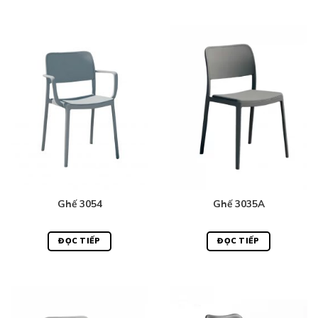
Ghế 3054
Ghế 3035A
ĐỌC TIẾP
ĐỌC TIẾP