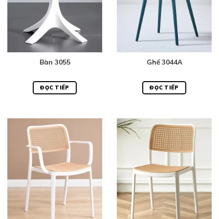
Bàn 3055
Ghế 3044A
ĐỌC TIẾP
ĐỌC TIẾP