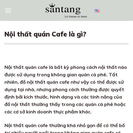
Skip
to
content
Nội thất quán Cafe là gì?
Nội thất quán cafe là bất kỳ phong cách nội thất nào
được sử dụng trong không gian quán cà phê. Tất
nhiên, đồ nội thất quán cafe như vậy có thể được sử
dụng tại nhà, nhưng phong cách thường được quyết
định bởi kích thước, hình dạng và các tính năng của
đồ nội thất thường thấy trong các quán cà phê hoặc
các cơ sở kinh doanh thực phẩm khác.
Nội thất quán cafe thường khá nhỏ gọn để có thể bố
trí nhiều người ngồi trong không gian quán cafe có