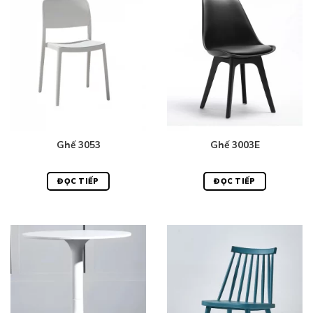
Ghế 3053
Ghế 3003E
ĐỌC TIẾP
ĐỌC TIẾP