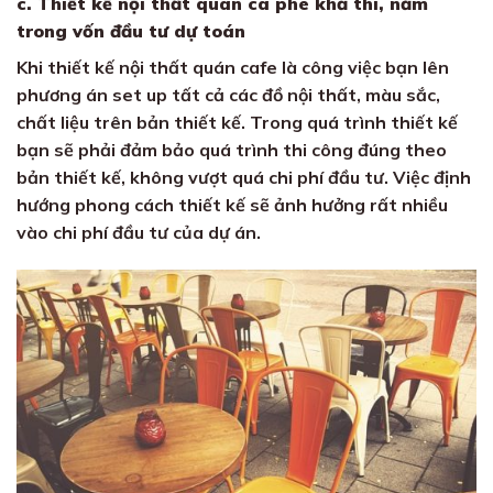
c. Thiết kế nội thất quán cà phê khả thi, nằm
trong vốn đầu tư dự toán
Khi thiết kế nội thất quán cafe là công việc bạn lên
phương án set up tất cả các đồ nội thất, màu sắc,
chất liệu trên bản thiết kế. Trong quá trình thiết kế
bạn sẽ phải đảm bảo quá trình thi công đúng theo
bản thiết kế, không vượt quá chi phí đầu tư. Việc định
hướng phong cách thiết kế sẽ ảnh hưởng rất nhiều
vào chi phí đầu tư của dự án.