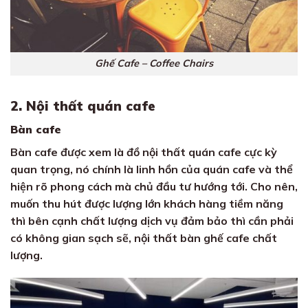
Ghế Cafe – Coffee Chairs
2. Nội thất quán cafe
Bàn cafe
Bàn cafe được xem là đồ nội thất quán cafe cực kỳ
quan trọng, nó chính là linh hồn của quán cafe và thể
hiện rõ phong cách mà chủ đầu tư hướng tới. Cho nên,
muốn thu hút được lượng lớn khách hàng tiềm năng
thì bên cạnh chất lượng dịch vụ đảm bảo thì cần phải
có không gian sạch sẽ, nội thất bàn ghế cafe chất
lượng.