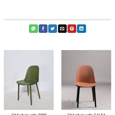
Ghế nhựa cafe 3000
Ghế nhựa cafe GAI 51