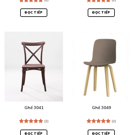
Được xếp
Được xếp
hạng
5.00
hạng
5.00
ĐỌC TIẾP
ĐỌC TIẾP
5 sao
5 sao
Ghế 3041
Ghế 3049
(2)
(2)
Được xếp
Được xếp
hạng
5.00
hạng
5.00
ĐỌC TIẾP
ĐỌC TIẾP