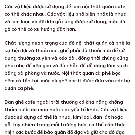
Các vật liệu được sử dụng để làm nội thất quán cafe
có thể khác nhau. Các vật liệu phổ biến nhất là nhựa
và kim loại, và đôi khi gỗ cũng được sử dụng, mặc dù
gỗ có thể có xu hướng đắt hơn.
Chất lượng quan trọng của đồ nội thất quán cà phê là
sự tiện lợi và thoải mái: ghế phải đủ thoải mái để sử
dụng thường xuyên và kéo dài, đồng thời chúng cũng
phải nhẹ để xếp gọn và đủ nhẵn để dễ dàng làm sạch
bằng xà phòng và nước. Nội thất quán cà phê bọc
nệm có tồn tại, mặc dù ghế bọc ít được đưa vào các bộ
quán cà phê.
Bàn ghế cafe ngoài trời thường có khả năng chống
thấm nước do mưa hoặc các yếu tố khác. Các vật liệu
được sử dụng có thể là nhựa, kim loại, đan lát hoặc
gỗ, tuy nhiên trong mỗi trường hợp, có thể cần thực
hiện các bước để bảo quản đồ đạc và giữ cho đồ đạc