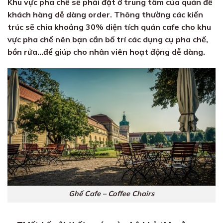
Khu vực pha chế sẽ phải đặt ở trung tâm của quán để
khách hàng dễ dàng order. Thông thường các kiến
trúc sẽ chia khoảng 30% diện tích quán cafe cho khu
vực pha chế nên bạn cần bố trí các dụng cụ pha chế,
bồn rửa…để giúp cho nhân viên hoạt động dễ dàng.
Ghế Cafe – Coffee Chairs