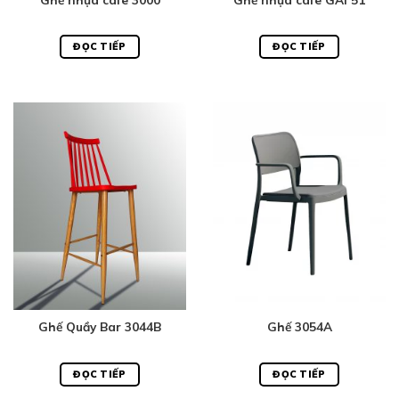
ĐỌC TIẾP
ĐỌC TIẾP
Ghế Quầy Bar 3044B
Ghế 3054A
ĐỌC TIẾP
ĐỌC TIẾP